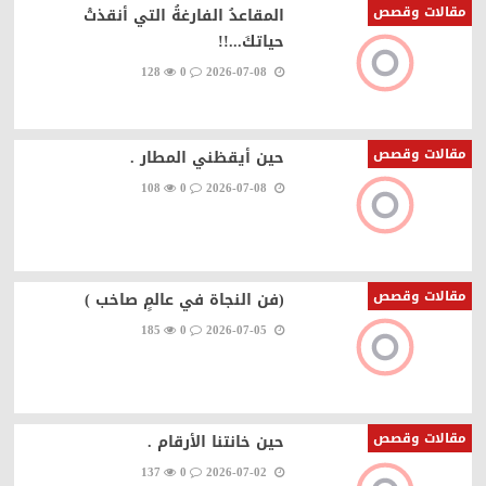
مقالات وقصص
المقاعدُ الفارغةُ التي أنقذتْ
حياتكَ...!!
128
0
2026-07-08
مقالات وقصص
حين أيقظني المطار .
108
0
2026-07-08
مقالات وقصص
(فن النجاة في عالمٍ صاخب )
185
0
2026-07-05
مقالات وقصص
حين خانتنا الأرقام .
137
0
2026-07-02