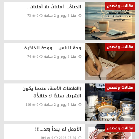
مقالات وقصص
الحياةُ... أمنياتٌ بلا أمنيات .
منذ 3 يوم و 2 ساعة
0
73
مقالات وقصص
وجهٌ للناس… ووجهٌ للذاكرة .
منذ 3 يوم و 2 ساعة
0
74
مقالات وقصص
(العلاقات الآمنة: عندما يكون
الشريك سندًا لا منقذًا)
منذ 6 يوم و 2 ساعة
0
116
مقالات وقصص
الأجمل لم يبدأ بعد...!!!
104
0
2026-07-29