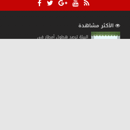
الأكثر مشاهدة
البيئة ترصد هطول أمطار في
(6) مناطق والجوف تسجّل
أعلى
مرة ذات حب
الموظف والأمن الوظيفى