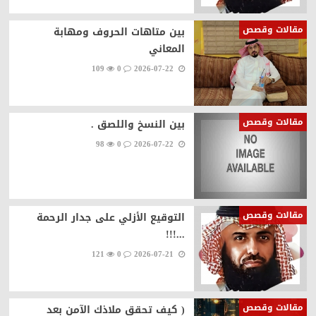
مقالات وقصص
بين متاهات الحروف ومهابة
المعاني
109
0
2026-07-22
مقالات وقصص
بين النسخ واللصق .
98
0
2026-07-22
مقالات وقصص
التوقيع الأزلي على جدار الرحمة
...!!!
121
0
2026-07-21
مقالات وقصص
( كيف تحقق ملاذك الآمن بعد