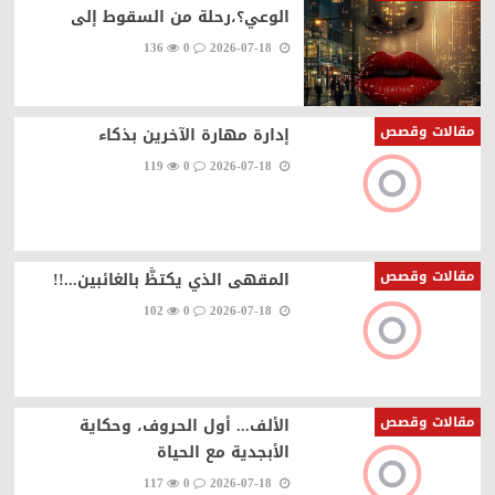
الوعي؟،رحلة من السقوط إلى
136
0
2026-07-18
مقالات وقصص
إدارة مهارة الآخرين بذكاء
119
0
2026-07-18
مقالات وقصص
المقهى الذي يكتظُّ بالغائبين...!!
102
0
2026-07-18
مقالات وقصص
الألف... أول الحروف، وحكاية
الأبجدية مع الحياة
117
0
2026-07-18