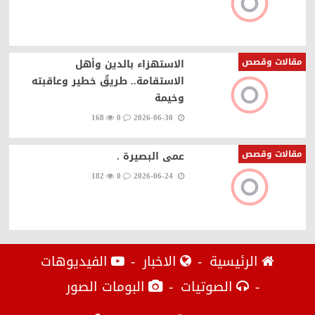
مقالات وقصص
الاستهزاء بالدين وأهل
الاستقامة.. طريقٌ خطير وعاقبته
وخيمة
168
0
2026-06-30
مقالات وقصص
عمى البصيرة .
182
0
2026-06-24
الرئيسية
الاخبار
الفيديوهات
الصوتيات
البومات الصور