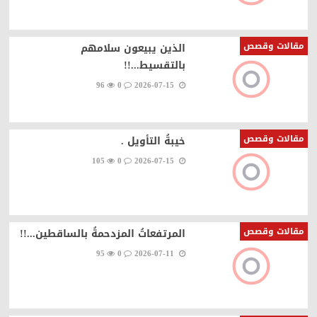
مقالات وقصص
الذين يبيعون سلامهم
بالتقسيط...!!
96
0
2026-07-15
مقالات وقصص
خيبةُ التأويل .
105
0
2026-07-15
مقالات وقصص
المرتفعاتُ المزدحمةُ بالساقطين...!!
95
0
2026-07-11