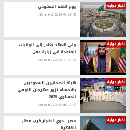
أخبار دولية
يوم العلم السعودي
413
0
2026-03-11
أخبار دولية
ولي العهد يغادر إلى الولايات
المتحدة في زيارة عمل
495
0
2025-11-18
أخبار دولية
هيئة الصحفيين السعوديين
بالأحساء تزور مهرجان اللومي
الحساوي 2025
709
0
2025-08-27
أخبار دولية
مصر.. دوي انفجار قرب مطار
القاهرة