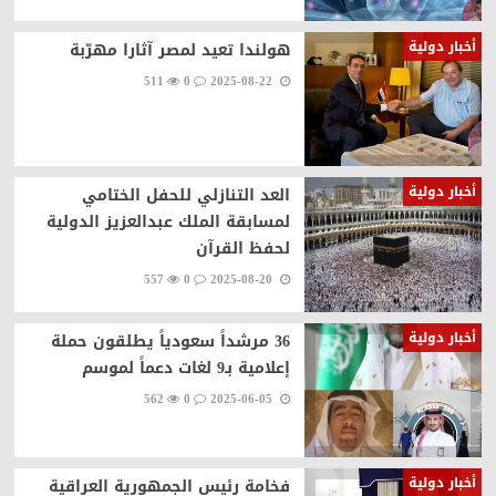
أخبار دولية
هولندا تعيد لمصر آثارا مهرّبة
511
0
2025-08-22
أخبار دولية
العد التنازلي للحفل الختامي
لمسابقة الملك عبدالعزيز الدولية
لحفظ القرآن
557
0
2025-08-20
أخبار دولية
36 مرشداً سعودياً يطلقون حملة
إعلامية بـ9 لغات دعماً لموسم
562
0
2025-06-05
أخبار دولية
فخامة رئيس الجمهورية العراقية