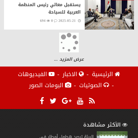
يستقبل معالي رئيس المنظمة
العربية للسياحة
694
0
2025-05-21
عرض المزيد ...
الرئيسية
الاخبار
الفيديوهات
الصوتيات
البومات الصور
الأكثر مشاهدة
البيئة ترصد هطول أمطار في