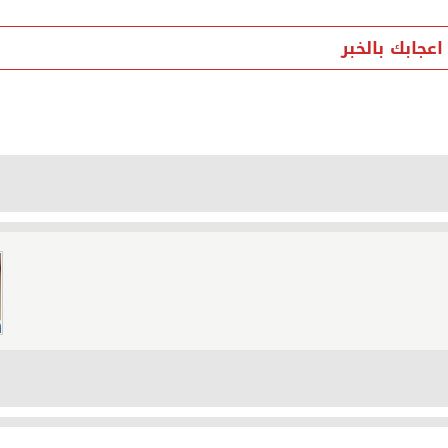
ت الشرقية الإلكترونية
جابك بالخبر