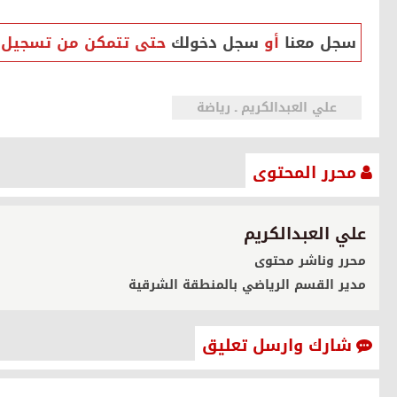
صحيفة إضاءا
سجل معنا
أو
سجل دخولك
حتى تتمكن من تسجيل اع
علي العبدالكريم ـ رياضة
محرر المحتوى
علي العبدالكريم
محرر وناشر محتوى
مدير القسم الرياضي بالمنطقة الشرقية
شارك وارسل تعليق