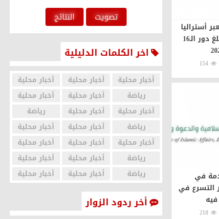
تصويت
النتائج
القادسية يكسب هجر بخماسية في
ر أستراليا
بركلات الترجيح ويبلغ دور الـ16
رابع ودياته استعدادًا للموسم
اخر الكلمات الدليلية
الجديد
154
منذ 6 يوم و 2 ساعة
أخبار محلية
أخبار محلية
أخبار محلية
رياضة
أخبار محلية
أخبار محلية
رياضة
أخبار محلية
أخبار محلية
رياضة
رياضة
أخبار محلية
أخبار محلية
أخبار محلية
أخبار محلية
أخبار محلية
رياضة
أخبار محلية
أخبار محلية
رياضة
أخبار محلية
أخبار محلية
دمة في
 التسرع في
رئيس الخليج : موسى بارو أنهى
فيه
أخر ردود الزوار
جميع الإجراءات الطبية ..
218