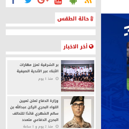
حالة الطقس
حالة الطقس في الرياض
أخر الاخبار
بر الشرقية تعزز مهارات
الأبناء عبر الأندية الصيفية
منذ 1 يوم
وزارة الدفاع تعلن تعيين
اللواء البحري الركن عبدالله بن
سالم الشهري قائدًا للتحالف
البحري الدفاعي متعدد
الجنسيات
منذ 2 يوم و 1 ساعة