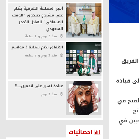
أمير المنطقة الشرقية يطّلع
على مشروع صندوق "الوقف
الإسعافي" للهلال الأحمر
السعودي
منذ 2 يوم و 1 ساعة
الاتفاق يضم سيلينا 3 مواسم
منذ 3 يوم و 2 ساعة
الفريق
لى قيادة
عبادة تسير على قدمين....!!
منذ 3 يوم
لفتح في
تح
عبين في
احصائيات