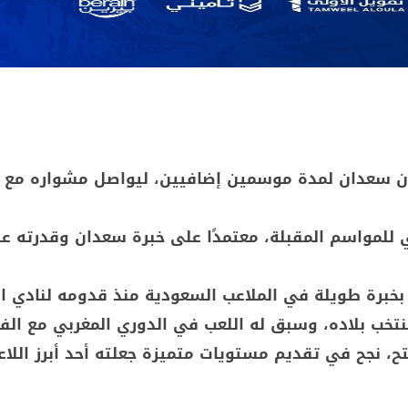
وان سعدان لمدة موسمين إضافيين، ليواصل مشواره مع 
ي للمواسم المقبلة، معتمدًا على خبرة سعدان وقدرته ع
 بخبرة طويلة في الملاعب السعودية منذ قدومه لنادي ا
ولية مع منتخب بلاده، وسبق له اللعب في الدوري المغربي مع الف
تح، نجح في تقديم مستويات متميزة جعلته أحد أبرز اللا