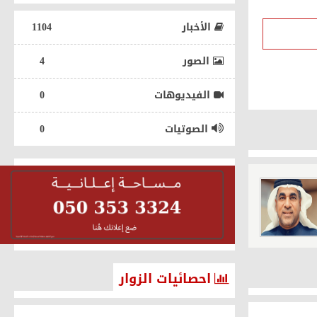
الأخبار
1104
الصور
4
الفيديوهات
0
رياضة
الصوتيات
0
المنتخب السعودي لكرة اليد للشباب
يتأهل إلى بطولة العالم 2027
احصائيات الزوار
2026-07-24