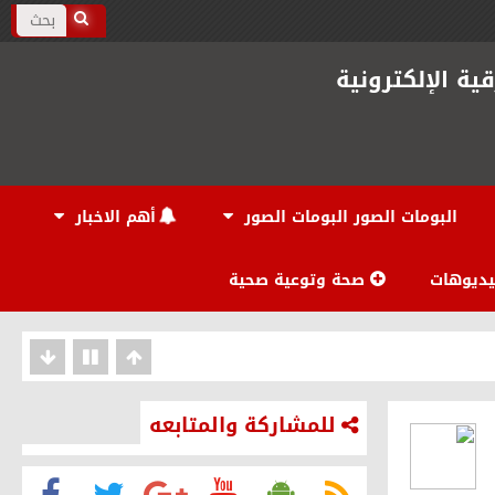
ية الإلكترونية
البومات الصور البومات الصور
أهم الاخبار
يديوهات
صحة وتوعية صحية
للمشاركة والمتابعه