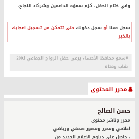
وفي ختام الحفل، كرّم سموّه الداعمين وشركاء النجاح.
صحيفة إضاءات الشرقية الإلكترونية
سجل معنا
أو
سجل دخولك
حتى تتمكن من تسجيل اعجابك
بالخبر
#سمو محافظ الأحساء يرعى حفل الزواج الجماعي لـ200
شاب وفتاة
محرر المحتوى
حسن الصالح
محرر وناشر محتوى
اعلامي ومحرر ومصور صحفي ورياضي
، حاصل على دبلوم الاعلام الجديد من