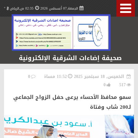
الجمعة,07 أغسطس 2026
02:35 ص,الرياض
°
صحيفة إضاءات الشرقية الإلكترونية
الخميس, 18 سبتمبر 2025
11:52 مساءً
0
0
517
سمو محافظ الأحساء يرعى حفل الزواج الجماعي
لـ200 شاب وفتاة