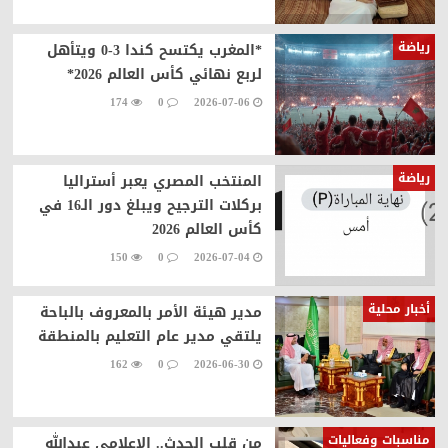
رياضة
*المغرب يكتسح كندا 3-0 ويتأهل
لربع نهائي كأس العالم 2026*
174
0
2026-07-06
رياضة
المنتخب المصري يعبر أستراليا
بركلات الترجيح ويبلغ دور الـ16 في
كأس العالم 2026
150
0
2026-07-04
أخبار محلية
مدير هيئة الأمر بالمعروف بالباحة
يلتقي مدير عام التعليم بالمنطقة
162
0
2026-06-30
مناسبات وفعاليات
من قلب الحدث.. الإعلامي عبدالله