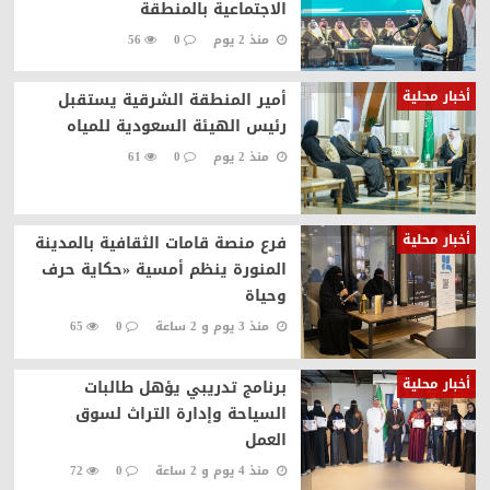
الاجتماعية بالمنطقة
منذ 2 يوم
0
56
أخبار محلية
أمير المنطقة الشرقية يستقبل
رئيس الهيئة السعودية للمياه
منذ 2 يوم
0
61
أخبار محلية
فرع منصة قامات الثقافية بالمدينة
المنورة ينظم أمسية «حكاية حرف
وحياة
منذ 3 يوم و 2 ساعة
0
65
أخبار محلية
برنامج تدريبي يؤهل طالبات
السياحة وإدارة التراث لسوق
العمل
منذ 4 يوم و 2 ساعة
0
72