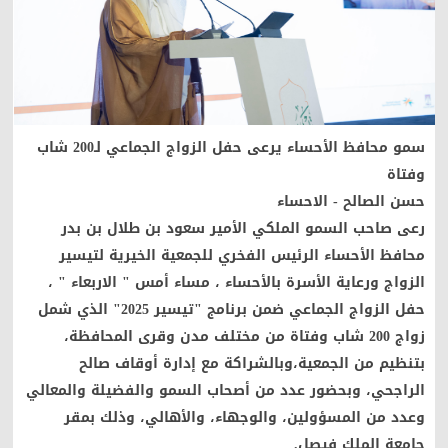
سمو محافظ الأحساء يرعى حفل الزواج الجماعي لـ200 شاب
وفتاة
حسن الصالح - الاحساء
رعى صاحب السمو الملكي الأمير سعود بن طلال بن بدر
محافظ الأحساء الرئيس الفخري للجمعية الخيرية لتيسير
الزواج ورعاية الأسرة بالأحساء ، مساء أمس " الاربعاء " ،
حفل الزواج الجماعي ضمن برنامج "تيسير 2025" الذي شمل
زواج 200 شاب وفتاة من مختلف مدن وقرى المحافظة،
بتنظيم من الجمعية،وبالشراكة مع إدارة أوقاف صالح
الراجحي، وبحضور عدد من أصحاب السمو والفضيلة والمعالي
وعدد من المسؤولين، والوجهاء، والأهالي، وذلك بمقر
جامعة الملك فيصل.