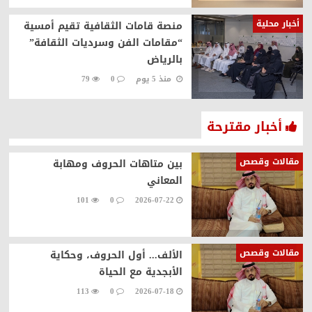
أخبار محلية
منصة قامات الثقافية تقيم أمسية
“مقامات الفن وسرديات الثقافة”
بالرياض
منذ 5 يوم
0
79
أخبار مقترحة
مقالات وقصص
بين متاهات الحروف ومهابة
المعاني
101
0
2026-07-22
مقالات وقصص
الألف... أول الحروف، وحكاية
الأبجدية مع الحياة
113
0
2026-07-18