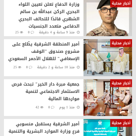
أخبار محلية
وزارة الدفاع تعلن تعيين اللواء
البحري الركن عبدالله بن سالم
الشهري قائدًا للتحالف البحري
الدفاعي متعدد الجنسيات
منذ 9 ساعة و 4 دقيقة
0
25
أخبار محلية
أمير المنطقة الشرقية يطّلع على
مشروع صندوق "الوقف
الإسعافي" للهلال الأحمر السعودي
منذ 10 ساعة و 2 دقيقة
0
25
أخبار محلية
جمعية مبرة دار الخير" تبحث فرص
الاستثمار الاجتماعي لتنمية
مواردها المالية
منذ 1 يوم
0
42
أخبار محلية
أمير الشرقية يستقبل منسوبي
فرع وزارة الموارد البشرية والتنمية